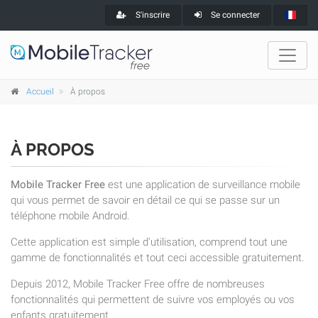
S'inscrire
Se connecter
Accueil
À propos
À PROPOS
Mobile Tracker Free
est une application de surveillance mobile
qui vous permet de savoir en détail ce qui se passe sur un
téléphone mobile Android.
Cette application est simple d'utilisation, comprend tout une
gamme de fonctionnalités et tout ceci accessible gratuitement.
Depuis 2012, Mobile Tracker Free offre de nombreuses
fonctionnalités qui permettent de suivre vos employés ou vos
enfants gratuitement.