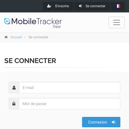
S'inscrire
Se connecter
Accueil
Se connecter
SE CONNECTER
Connexion