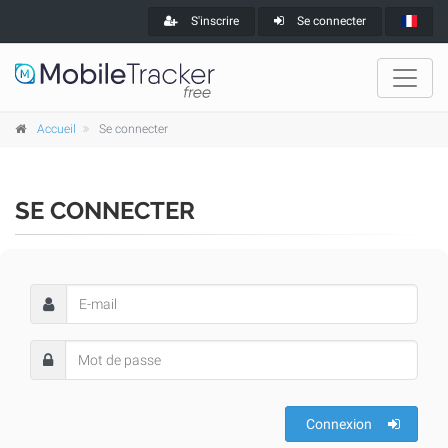
S'inscrire
Se connecter
Accueil
Se connecter
SE CONNECTER
Connexion