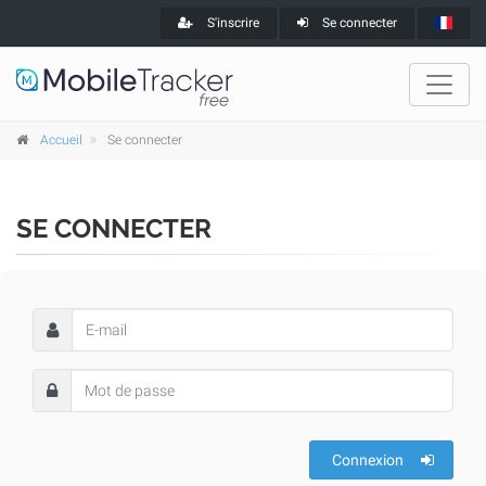
S'inscrire
Se connecter
Accueil
Se connecter
SE CONNECTER
Connexion