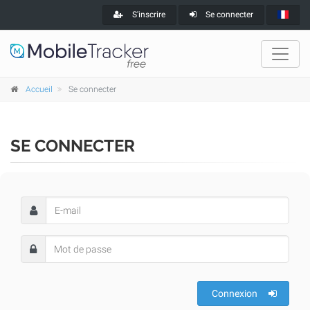
S'inscrire
Se connecter
Accueil
Se connecter
SE CONNECTER
Connexion