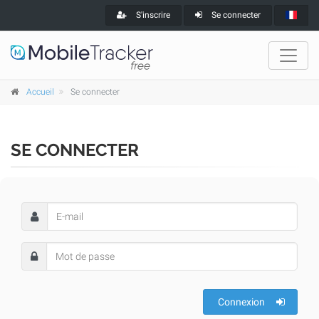
S'inscrire
Se connecter
Accueil
Se connecter
SE CONNECTER
Connexion