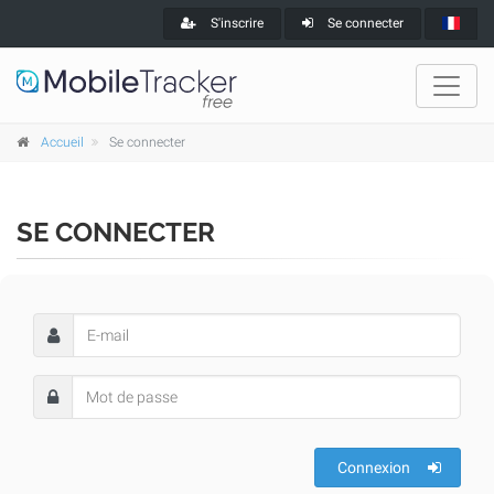
S'inscrire
Se connecter
Accueil
Se connecter
SE CONNECTER
Connexion