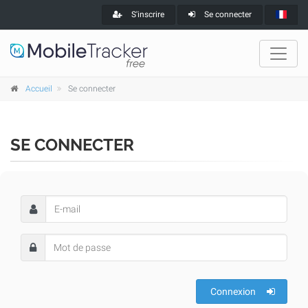
S'inscrire
Se connecter
Accueil
Se connecter
SE CONNECTER
Connexion