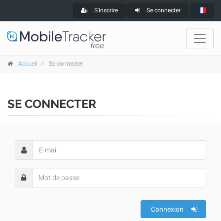
S'inscrire
Se connecter
Accueil
Se connecter
SE CONNECTER
Connexion