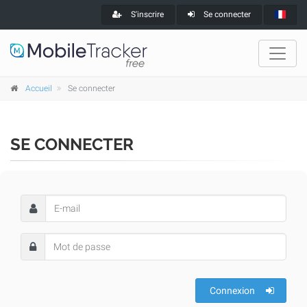
S'inscrire
Se connecter
Accueil
Se connecter
SE CONNECTER
Connexion