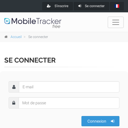
S'inscrire
Se connecter
Accueil
Se connecter
SE CONNECTER
Connexion