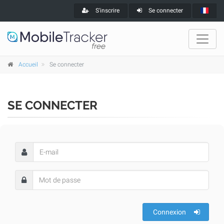
S'inscrire
Se connecter
Accueil
Se connecter
SE CONNECTER
Connexion