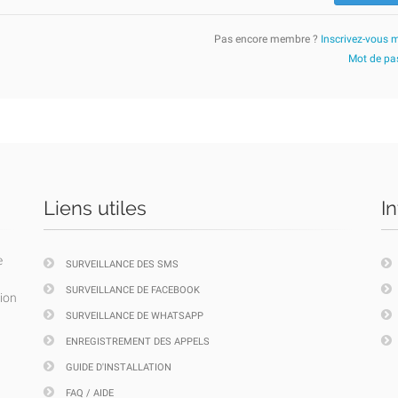
Pas encore membre ?
Inscrivez-vous 
Mot de pas
Liens utiles
I
e
SURVEILLANCE DES SMS
SURVEILLANCE DE FACEBOOK
tion
SURVEILLANCE DE WHATSAPP
ENREGISTREMENT DES APPELS
GUIDE D'INSTALLATION
FAQ / AIDE