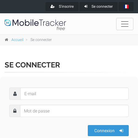
S'inscrire
Se connecter
Accueil
Se connecter
SE CONNECTER
Connexion