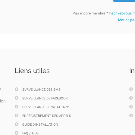
Pas encore membre ?
Inscrivez-vous 
Mot de pas
Liens utiles
I
e
SURVEILLANCE DES SMS
SURVEILLANCE DE FACEBOOK
tion
SURVEILLANCE DE WHATSAPP
ENREGISTREMENT DES APPELS
GUIDE D'INSTALLATION
FAQ / AIDE