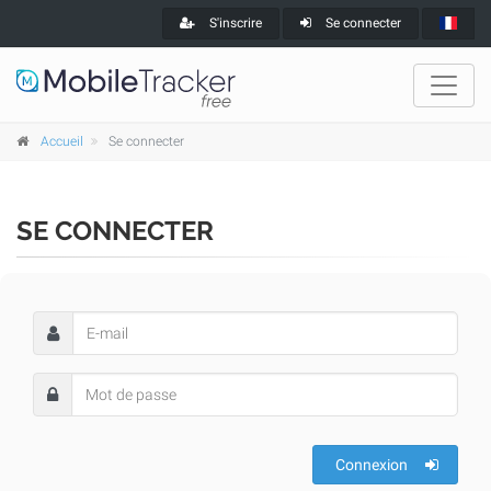
S'inscrire
Se connecter
Accueil
Se connecter
SE CONNECTER
Connexion