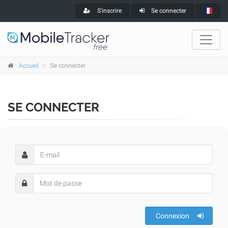
S'inscrire
Se connecter
Accueil
Se connecter
SE CONNECTER
Connexion