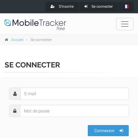
S'inscrire
Se connecter
Accueil
Se connecter
SE CONNECTER
Connexion