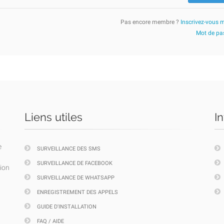
Pas encore membre ?
Inscrivez-vous 
Mot de pas
Liens utiles
I
e
SURVEILLANCE DES SMS
SURVEILLANCE DE FACEBOOK
tion
SURVEILLANCE DE WHATSAPP
ENREGISTREMENT DES APPELS
GUIDE D'INSTALLATION
FAQ / AIDE