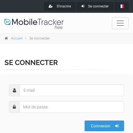
S'inscrire
Se connecter
Accueil
Se connecter
SE CONNECTER
Connexion