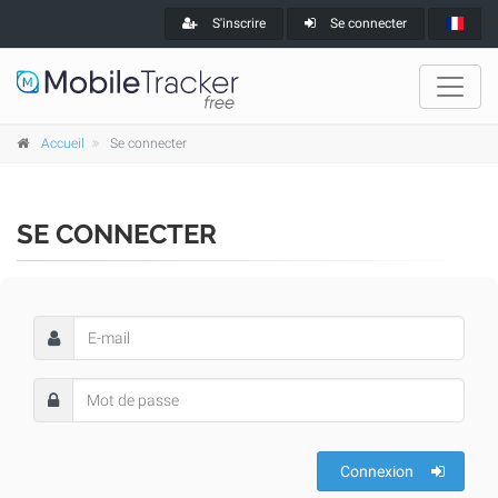
S'inscrire
Se connecter
Accueil
Se connecter
SE CONNECTER
Connexion