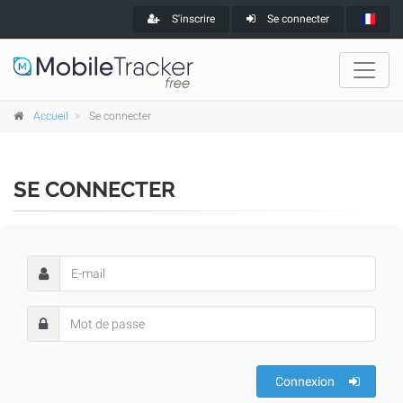
S'inscrire
Se connecter
Accueil
Se connecter
SE CONNECTER
Connexion