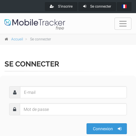
S'inscrire
Se connecter
Accueil
Se connecter
SE CONNECTER
Connexion