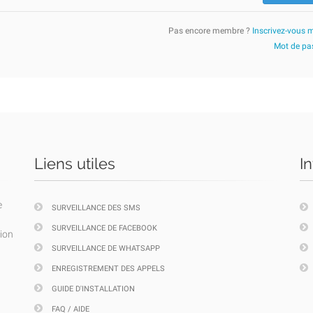
Pas encore membre ?
Inscrivez-vous 
Mot de pas
Liens utiles
I
e
SURVEILLANCE DES SMS
SURVEILLANCE DE FACEBOOK
tion
SURVEILLANCE DE WHATSAPP
ENREGISTREMENT DES APPELS
GUIDE D'INSTALLATION
FAQ / AIDE