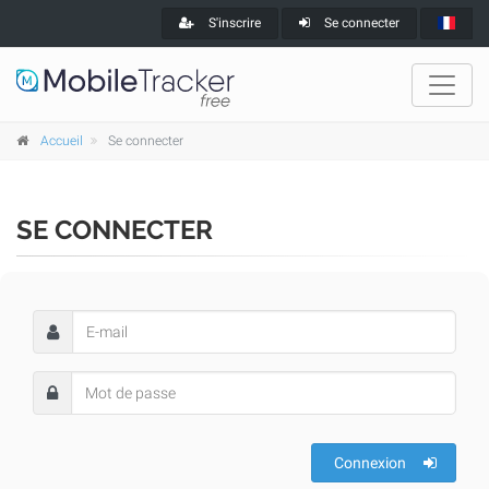
S'inscrire
Se connecter
Accueil
Se connecter
SE CONNECTER
Connexion