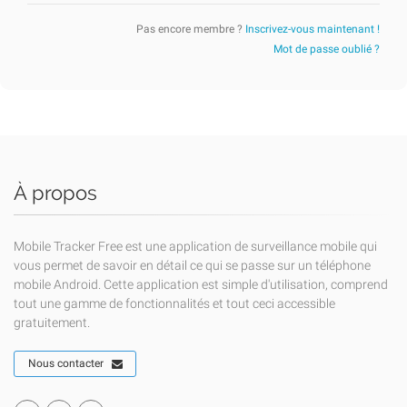
Pas encore membre ?
Inscrivez-vous maintenant !
Mot de passe oublié ?
À propos
Mobile Tracker Free est une application de surveillance mobile qui
vous permet de savoir en détail ce qui se passe sur un téléphone
mobile Android. Cette application est simple d'utilisation, comprend
tout une gamme de fonctionnalités et tout ceci accessible
gratuitement.
Nous contacter