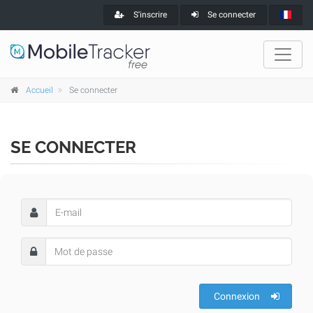
S'inscrire
Se connecter
Accueil
Se connecter
SE CONNECTER
Connexion