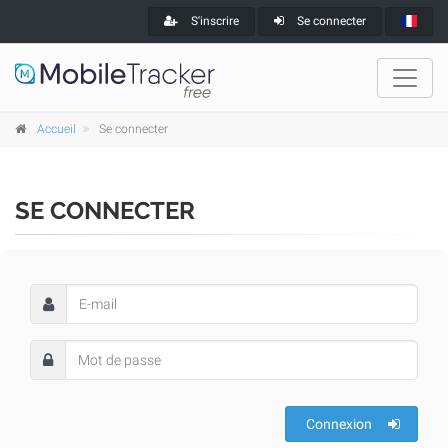
S'inscrire
Se connecter
Accueil
Se connecter
SE CONNECTER
Connexion