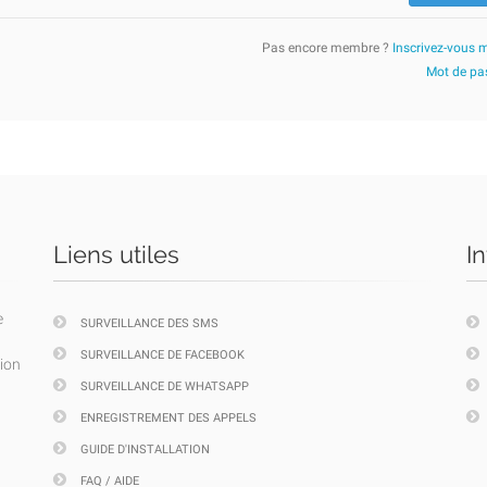
Pas encore membre ?
Inscrivez-vous 
Mot de pas
Liens utiles
I
e
SURVEILLANCE DES SMS
SURVEILLANCE DE FACEBOOK
tion
SURVEILLANCE DE WHATSAPP
ENREGISTREMENT DES APPELS
GUIDE D'INSTALLATION
FAQ / AIDE