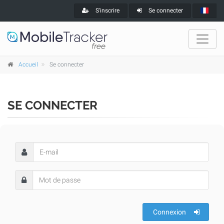
S'inscrire
Se connecter
Accueil
Se connecter
SE CONNECTER
Connexion