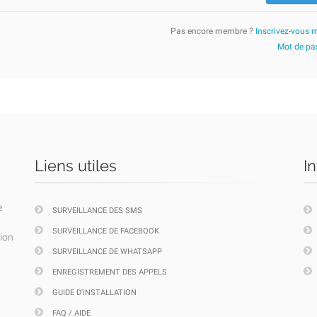
Pas encore membre ?
Inscrivez-vous 
Mot de pas
Liens utiles
I
e
SURVEILLANCE DES SMS
SURVEILLANCE DE FACEBOOK
tion
SURVEILLANCE DE WHATSAPP
ENREGISTREMENT DES APPELS
GUIDE D'INSTALLATION
FAQ / AIDE