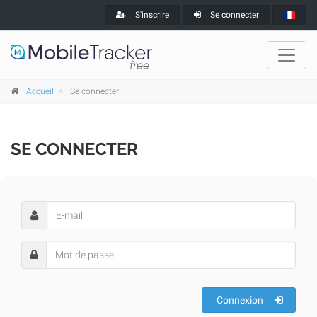
S'inscrire
Se connecter
Accueil
Se connecter
SE CONNECTER
Connexion