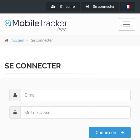
S'inscrire
Se connecter
Accueil
Se connecter
SE CONNECTER
Connexion