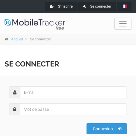
S'inscrire
Se connecter
Accueil
Se connecter
SE CONNECTER
Connexion