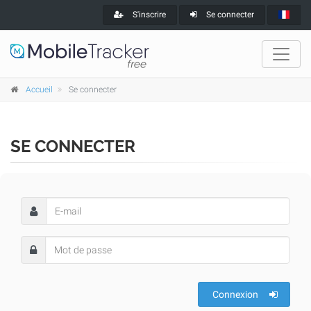
S'inscrire
Se connecter
Accueil
Se connecter
SE CONNECTER
Connexion