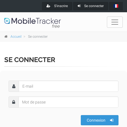
S'inscrire
Se connecter
Accueil
Se connecter
SE CONNECTER
Connexion