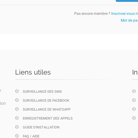
Pas encore membre ?
Inscrivez-vous 
Mot de pas
Liens utiles
I
e
SURVEILLANCE DES SMS
SURVEILLANCE DE FACEBOOK
tion
SURVEILLANCE DE WHATSAPP
ENREGISTREMENT DES APPELS
GUIDE D'INSTALLATION
FAQ / AIDE