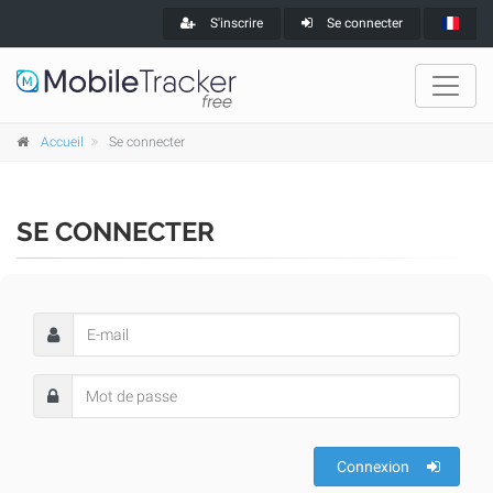
S'inscrire
Se connecter
Accueil
Se connecter
SE CONNECTER
Connexion