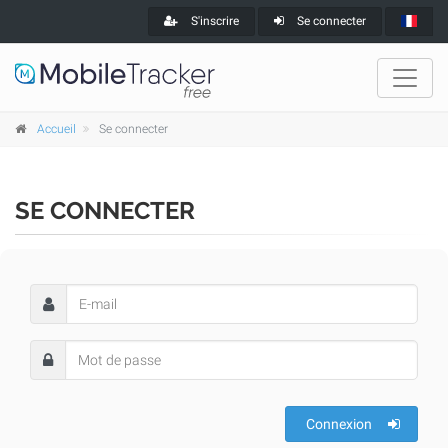
S'inscrire
Se connecter
Accueil
Se connecter
SE CONNECTER
Connexion