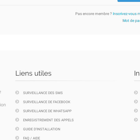
Pas encore membre ?
Inscrivez-vous 
Mot de pas
Liens utiles
I
e
SURVEILLANCE DES SMS
SURVEILLANCE DE FACEBOOK
tion
SURVEILLANCE DE WHATSAPP
ENREGISTREMENT DES APPELS
GUIDE D'INSTALLATION
FAQ / AIDE