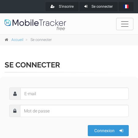
S'inscrire
Se connecter
Accueil
Se connecter
SE CONNECTER
Connexion