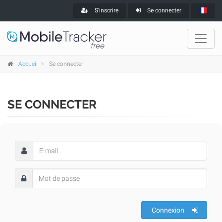
S'inscrire
Se connecter
Accueil
Se connecter
SE CONNECTER
Connexion