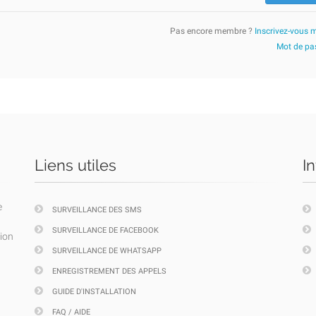
Pas encore membre ?
Inscrivez-vous 
Mot de pas
Liens utiles
I
e
SURVEILLANCE DES SMS
SURVEILLANCE DE FACEBOOK
tion
SURVEILLANCE DE WHATSAPP
ENREGISTREMENT DES APPELS
GUIDE D'INSTALLATION
FAQ / AIDE