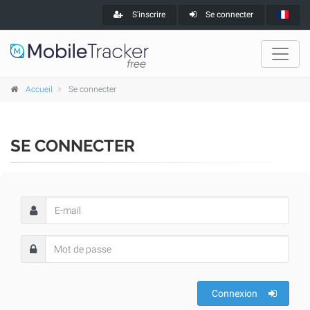
S'inscrire
Se connecter
Accueil
Se connecter
SE CONNECTER
Connexion