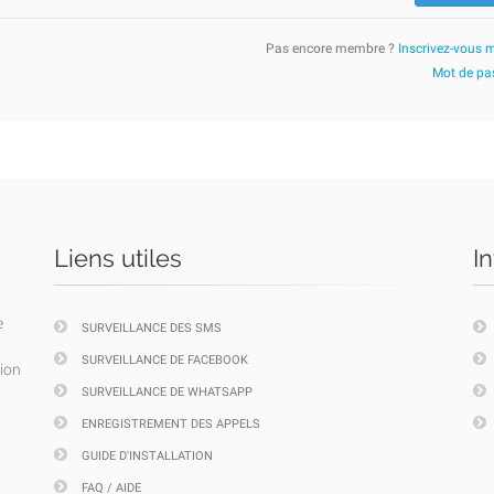
Pas encore membre ?
Inscrivez-vous 
Mot de pas
Liens utiles
I
e
SURVEILLANCE DES SMS
SURVEILLANCE DE FACEBOOK
tion
SURVEILLANCE DE WHATSAPP
ENREGISTREMENT DES APPELS
GUIDE D'INSTALLATION
FAQ / AIDE