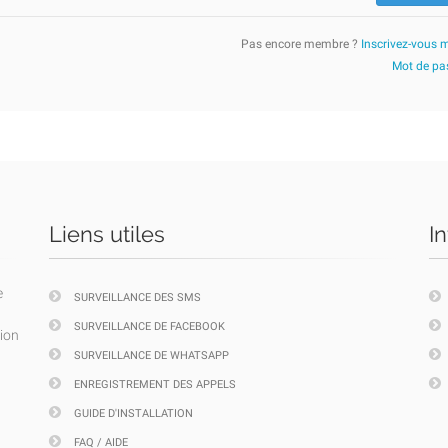
Pas encore membre ?
Inscrivez-vous 
Mot de pas
Liens utiles
I
e
SURVEILLANCE DES SMS
SURVEILLANCE DE FACEBOOK
tion
SURVEILLANCE DE WHATSAPP
ENREGISTREMENT DES APPELS
GUIDE D'INSTALLATION
FAQ / AIDE