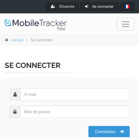
S'inscrire
Se connecter
Accueil
Se connecter
SE CONNECTER
Connexion