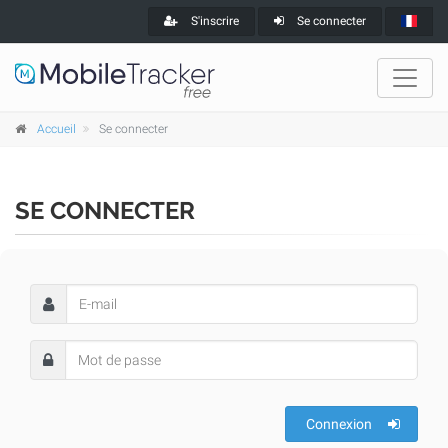
S'inscrire
Se connecter
Accueil
Se connecter
SE CONNECTER
Connexion