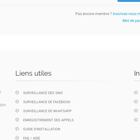
Pas encore membre ?
Inscrivez-vous 
Mot de pas
Liens utiles
I
e
SURVEILLANCE DES SMS
SURVEILLANCE DE FACEBOOK
tion
SURVEILLANCE DE WHATSAPP
ENREGISTREMENT DES APPELS
GUIDE D'INSTALLATION
FAQ / AIDE