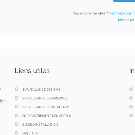
Pas encore membre ?
Inscrivez-vous 
Mot de pas
Liens utiles
I
e
SURVEILLANCE DES SMS
SURVEILLANCE DE FACEBOOK
tion
SURVEILLANCE DE WHATSAPP
ENREGISTREMENT DES APPELS
GUIDE D'INSTALLATION
FAQ / AIDE